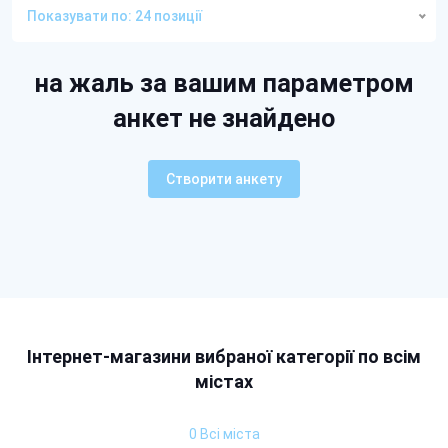
Показувати по: 24 позиції
на жаль за вашим параметром
анкет не знайдено
Створити анкету
Інтернет-магазини вибраної категорії по всім
містах
0 Всі міста