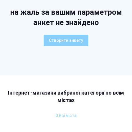
на жаль за вашим параметром
анкет не знайдено
Створити анкету
Інтернет-магазини вибраної категорії по всім
містах
0 Всі міста