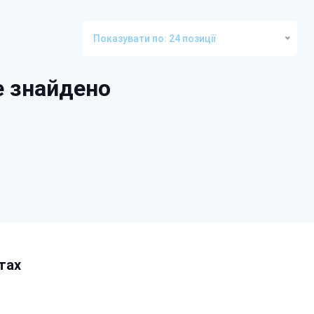
Показувати по: 24 позиції
е знайдено
тах