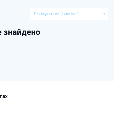
Показувати по: 24 позиції
е знайдено
тах