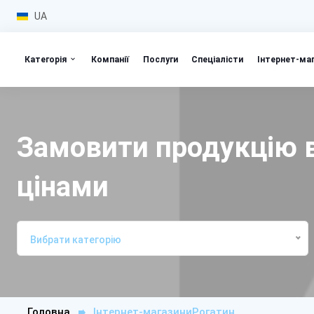
UA
Категорія
Компанії
Послуги
Спеціалісти
Інтернет-ма
Замовити продукцію в
цінами
Вибрати категорію
Головна
Інтернет-магазиниРогатин