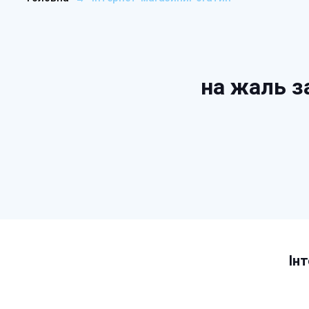
на жаль з
Ін