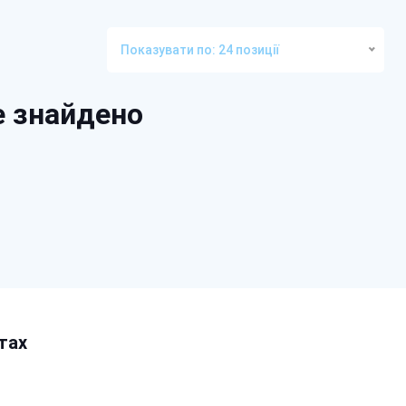
Показувати по: 24 позиції
е знайдено
тах