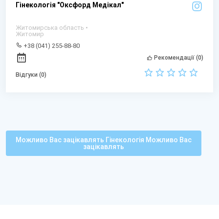
Гінекологія "Оксфорд Медікал"
Житомирська область •
Житомир
+38 (041) 255-88-80
Рекомендації (0)
Відгуки (0)
Можливо Вас зацікавлять Гінекологія Можливо Вас
зацікавлять