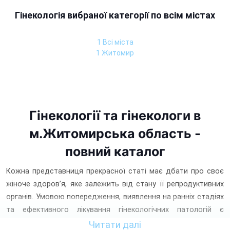
Гінекологія вибраної категорії по всім містах
1 Всі міста
1 Житомир
Гінекології та гінекологи в
м.Житомирська область -
повний каталог
Кожна представниця прекрасної статі має дбати про своє
жіноче здоров’я, яке залежить від стану її репродуктивних
органів. Умовою попередження, виявлення на ранніх стадіях
та ефективного лікування гінекологічних патологій є
своєчасне звернення до фахівця.
Читати далі