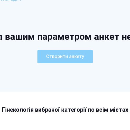
а вашим параметром анкет н
Створити анкету
Гінекологія вибраної категорії по всім містах