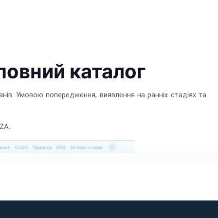
 повний каталог
анів. Умовою попередження, виявлення на ранніх стадіях та
ZA.