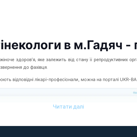
 гінекологи в м.Гадяч -
іноче здоров’я, яке залежить від стану її репродуктивних орг
 звернення до фахівця.
цюють відповідні лікарі-професіонали, можна на порталі UKR-BA
Читати далі