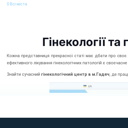
0 Всі міста
Гінекології та
Кожна представниця прекрасної статі має дбати про своє ж
ефективного лікування гінекологічних патологій є своєчасне
Гадяч
, де пра
Знайти сучасний
гінекологічний центр в м.