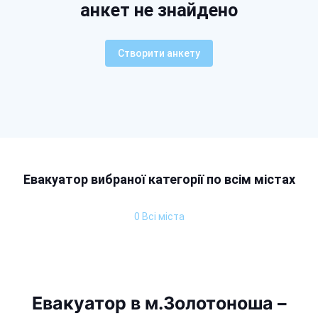
анкет не знайдено
Створити анкету
Евакуатор вибраної категорії по всім містах
0 Всі міста
Евакуатор в м.Золотоноша –