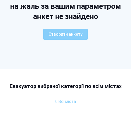
на жаль за вашим параметром
анкет не знайдено
Створити анкету
Евакуатор вибраної категорії по всім містах
0 Всі міста