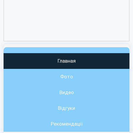
Главная
Фото
Видео
Вiдгуки
Рекомендації