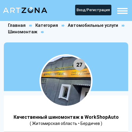
Вход/Регистрация
Главная
Категория
Автомобильные услуги
Шиномонтаж
Качественный шиномонтаж в WorkShopAuto
27
Качественный шиномонтаж в WorkShopAuto
( Житомирская область • Бердичев )