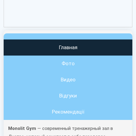
Главная
Фото
Видео
Вiдгуки
Рекомендації
Monolit Gym
— современный тренажерный зал в