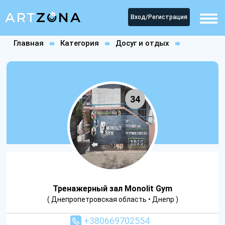
Вход/Регистрация
Главная
Категория
Досуг и отдых
Спортзалы
Тренажерный зал Monolit Gym
34
Тренажерный зал Monolit Gym
( Днепропетровская область • Днепр )
+380669702554