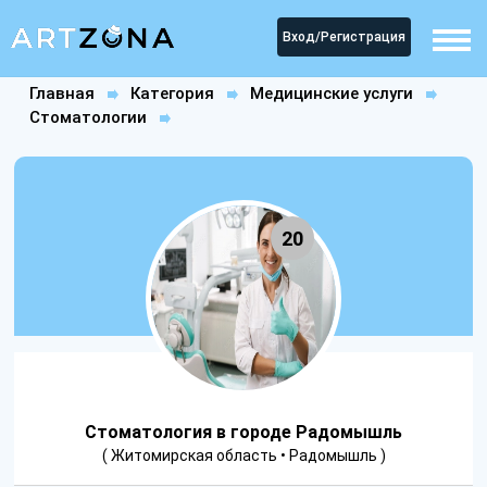
Вход/Регистрация
Главная
Категория
Медицинские услуги
Стоматологии
Стоматология в городе Радомышль
20
Стоматология в городе Радомышль
( Житомирская область • Радомышль )