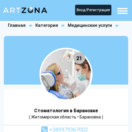
Вход/Регистрация
Главная
Категория
Медицинские услуги
Стоматологии
Стоматология в Барановке
21
Стоматология в Барановке
( Житомирская область • Барановка )
+380979367002