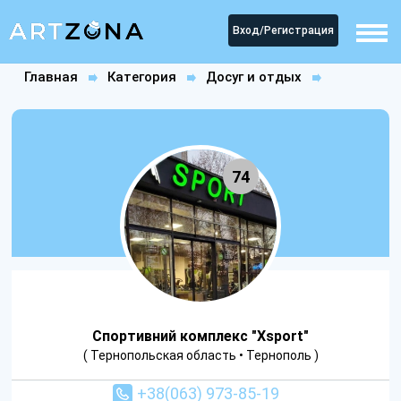
Вход/Регистрация
Главная
Категория
Досуг и отдых
Спортзалы
Спортивний комплекс "Xsport"
74
Спортивний комплекс "Xsport"
( Тернопольская область • Тернополь )
+38(063) 973-85-19