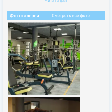
Читати далi
Фотогалерея
Смотреть все фото