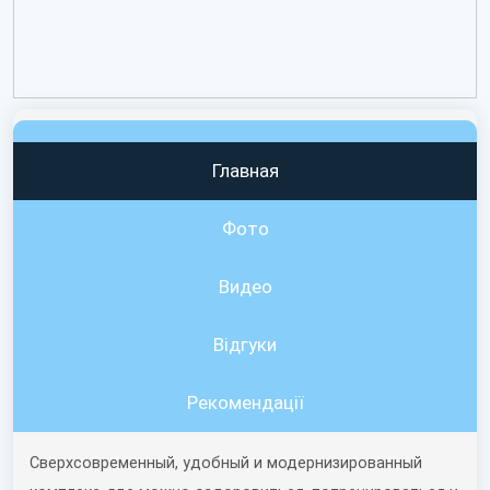
Главная
Фото
Видео
Вiдгуки
Рекомендації
Сверхсовременный, удобный и модернизированный