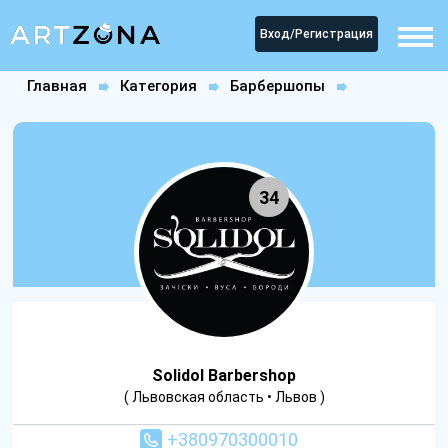
Вход/Регистрация
Главная
Категория
Барбершопы
Solidol Barbershop
34
Solidol Barbershop
( Львовская область • Львов )
+380970300010