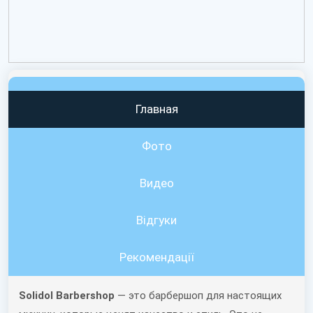
Главная
Фото
Видео
Вiдгуки
Рекомендації
Solidol Barbershop
— это барбершоп для настоящих