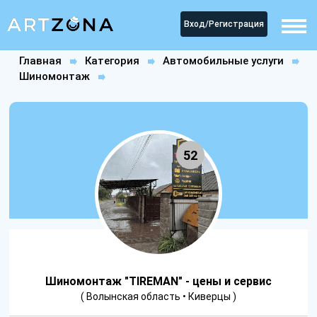
Вход/Регистрация
Главная
Категория
Автомобильные услуги
Шиномонтаж
Шиномонтаж "TIREMAN" - цены и сервис
52
Шиномонтаж "TIREMAN" - цены и сервис
( Волынская область • Киверцы )