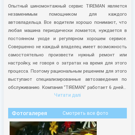
Опытный шиномонтажный сервис TIREMAN является
незаменимым помощником для каждого
автовладельца. Все водители хорошо понимают, что
любая машина периодически ломается, нуждается в
постоянном уходе и регулярном хорошем сервисе.
Совершенно не каждый владелец имеет возможность
самостоятельно произвести нужный ремонт или
настройку, не говоря о затратах на время для этого
процесса. Поэтому рациональным решением для этого
выступают специализированные автозаведения по
обслуживанию. Компания "TIREMAN" работает 6 дней в
Читати далi
воскресенье, чтобы удобно и надежно провести все
необходимые работы.
Фотогалерея
Смотреть все фото
Шиномонтаж "TIREMAN" в г. Киверцы – это территория
низких цен, где можно приобрести аккумуляторы,