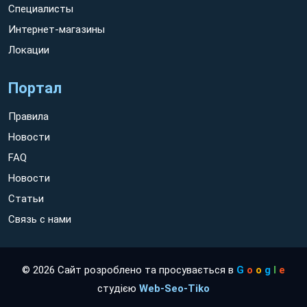
Специалисты
Интернет-магазины
Локации
Портал
Правила
Новости
FAQ
Новости
Статьи
Связь с нами
© 2026 Сайт розроблено та просувається в
G
o
o
g
l
e
студією
Web-Seo-Tiko