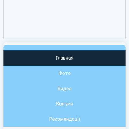
Главная
Фото
Видео
Вiдгуки
Рекомендації