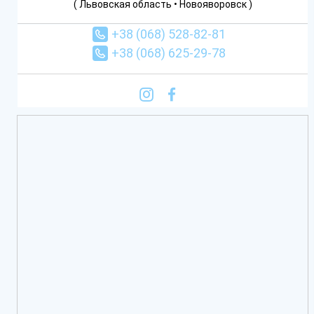
( Львовская область • Новояворовск )
+38 (068) 528-82-81
+38 (068) 625-29-78