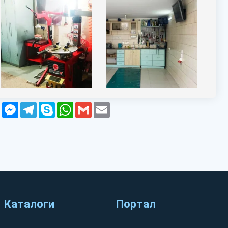
z
Viber
Messenger
Telegram
Skype
WhatsApp
Gmail
Email
Каталоги
Портал