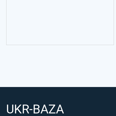
UKR-BAZA