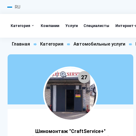
RU
Категория
Компании
Услуги
Специалисты
Интернет-
Главная
Категория
Автомобильные услуги
27
Шиномонтаж "CraftService+"