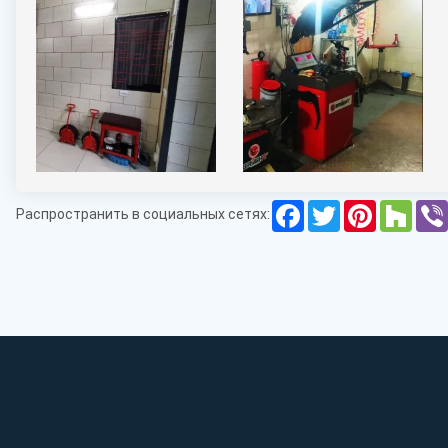
Facebook
Twitter
Pinterest
Houz
Распространить в социальных сетях: