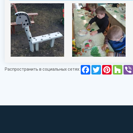
Facebook
Twitter
Pinterest
Houz
Распространить в социальных сетях: