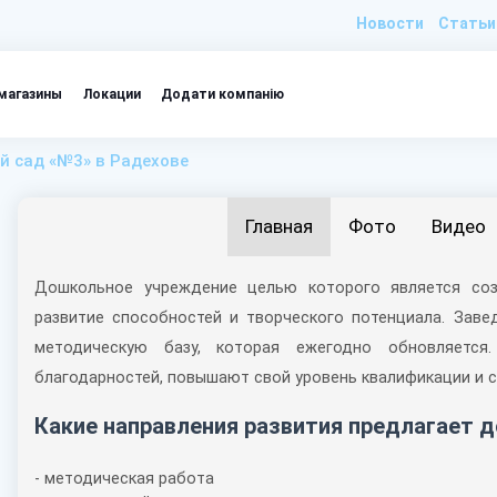
Новости
Статьи
магазины
Локации
Додати компанію
й сад «№3» в Радехове
Главная
Фото
Видео
Дошкольное учреждение целью которого является соз
развитие способностей и творческого потенциала. Заве
методическую базу, которая ежегодно обновляетс
благодарностей, повышают свой уровень квалификации и 
Какие направления развития предлагает 
- методическая работа