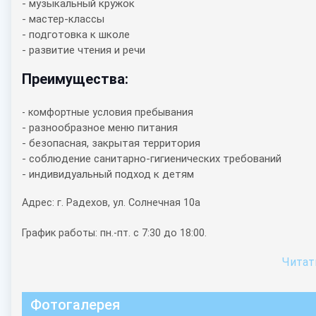
- музыкальный кружок
- мастер-классы
- подготовка к школе
- развитие чтения и речи
Преимущества:
- комфортные условия пребывания
- разнообразное меню питания
- безопасная, закрытая территория
- соблюдение санитарно-гигиенических требований
- индивидуальный подход к детям
Адрес: г. Радехов, ул. Солнечная 10а
График работы: пн.-пт. с 7:30 до 18:00.
Читати
Фотогалерея