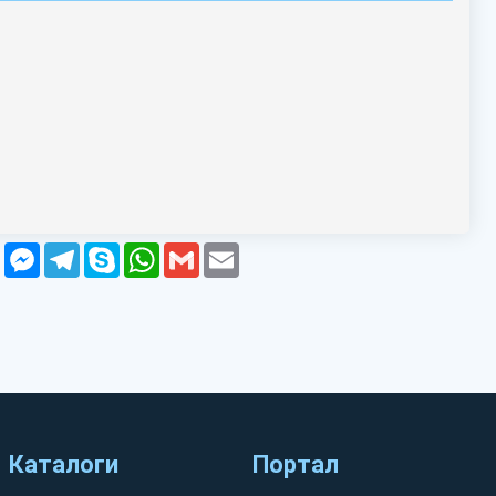
z
Viber
Messenger
Telegram
Skype
WhatsApp
Gmail
Email
Каталоги
Портал