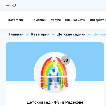
RU
Категория
Компании
Услуги
Специалисты
Интернет-
Главная
Категория
Детские садики
Детски
30
Детский сад «№3» в Радехове