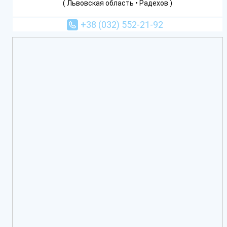
( Львовская область • Радехов )
+38 (032) 552-21-92