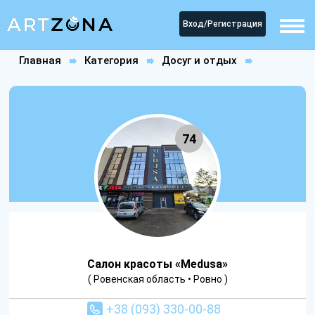
Вход/Регистрация
Главная
Категория
Досуг и отдых
Салоны красоты
Салон красоты «Medusa»
74
Салон красоты «Medusa»
( Ровенская область • Ровно )
+38 (093) 330-00-88