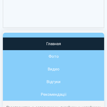
Главная
Фото
Видео
Вiдгуки
Рекомендації