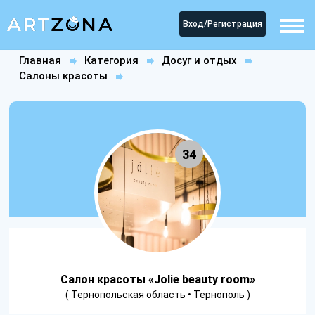
Вход/Регистрация
Главная
Категория
Досуг и отдых
Салоны красоты
Салон красоты «Jolie beauty room»
34
Салон красоты «Jolie beauty room»
( Тернопольская область • Тернополь )