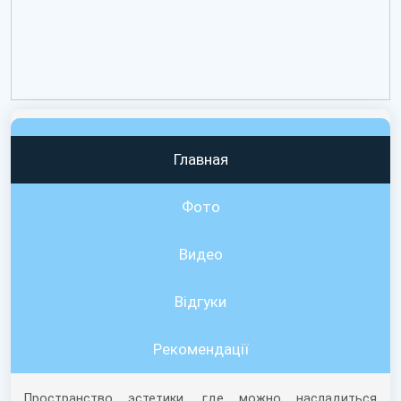
Главная
Фото
Видео
Вiдгуки
Рекомендації
Пространство эстетики, где можно насладиться