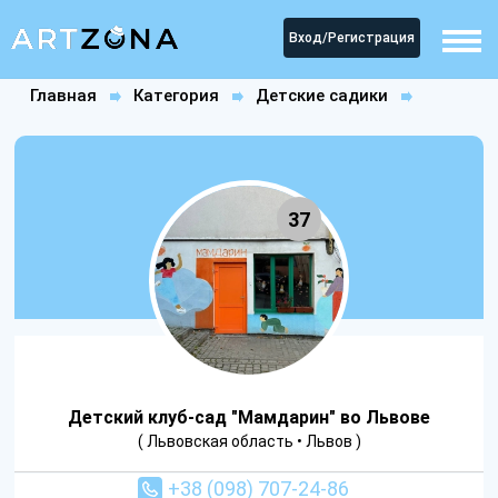
Вход/Регистрация
Главная
Категория
Детские садики
Детский клуб-сад "Мамдарин" во Львове
37
Детский клуб-сад "Мамдарин" во Львове
( Львовская область • Львов )
+38 (098) 707-24-86