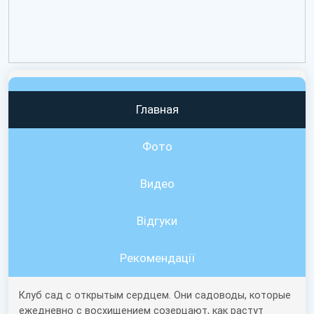
Главная
Фото
Видео
Вiдгуки
Рекомендації
Клуб сад с открытым сердцем. Они садоводы, которые
ежедневно с восхищением созерцают, как растут