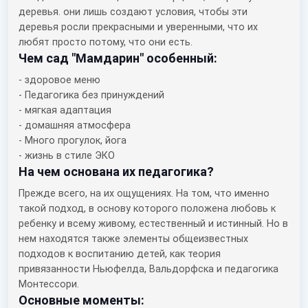
деревья. они лишь создают условия, чтобы эти
деревья росли прекрасными и уверенными, что их
любят просто потому, что они есть.
Чем сад "Мамдарин" особенный:
- здоровое меню
- Педагогика без принуждений
- мягкая адаптация
- домашняя атмосфера
- Много прогулок, йога
- жизнь в стиле ЭКО
На чем основана их педагогика?
Прежде всего, на их ощущениях. На том, что именно
такой подход, в основу которого положена любовь к
ребенку и всему живому, естественный и истинный. Но в
нем находятся также элементы общеизвестных
подходов к воспитанию детей, как теория
привязанности Ньюфелда, Вальдорфска и педагогика
Монтессори.
Основные моменты: