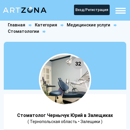
Вход/Регистрация
Главная
Категория
Медицинские услуги
Стоматологии
Стоматолог Чернычук Юрий в Залещиках
32
Стоматолог Чернычук Юрий в Залещиках
( Тернопольская область • Залещики )