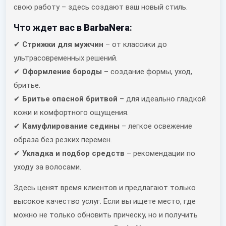
свою работу – здесь создают ваш новый стиль.
Что ждет вас в
BarbaNera
:
✔
Стрижки для мужчин
– от классики до
ультрасовременных решений.
✔
Оформление бороды
– создание формы, уход,
бритье.
✔
Бритье опасной бритвой
– для идеально гладкой
кожи и комфортного ощущения.
✔
Камуфлирование седины
– легкое освежение
образа без резких перемен.
✔
Укладка и подбор средств
– рекомендации по
уходу за волосами.
Здесь ценят время клиентов и предлагают только
высокое качество услуг. Если вы ищете место, где
можно не только обновить прическу, но и получить