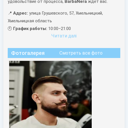
удовольствие от процесса,
BarbaNera
ждет вас.
📍
Адрес:
улица Грушевского, 57, Хмельницкий,
Хмельницкая область
🕙
График работы:
10:00–21:00
Читати далi
Фотогалерея
Смотреть все фото