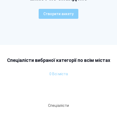
Створити анкету
Спеціалісти вибраної категорії по всім містах
0 Всі міста
Спеціалісти