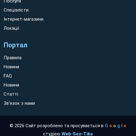
Послуги
Спеціалісти
Інтернет-магазини
Локації
Портал
Правила
Новини
FAQ
Новини
Статті
Зв'язок з нами
© 2026 Сайт розроблено та просувається в
G
o
o
g
l
e
студією
Web-Seo-Tiko