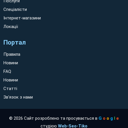
Послуги
Спеціалісти
Інтернет-магазини
Локації
Портал
Правила
Новини
FAQ
Новини
Статті
Зв'язок з нами
© 2026 Сайт розроблено та просувається в
G
o
o
g
l
e
студією
Web-Seo-Tiko