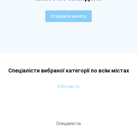
Створити анкету
Спеціалісти вибраної категорії по всім містах
0 Всі міста
Спеціалісти