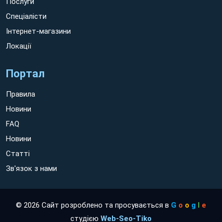
Послуги
Спеціалісти
Інтернет-магазини
Локації
Портал
Правила
Новини
FAQ
Новини
Статті
Зв'язок з нами
© 2026 Сайт розроблено та просувається в
G
o
o
g
l
e
студією
Web-Seo-Tiko