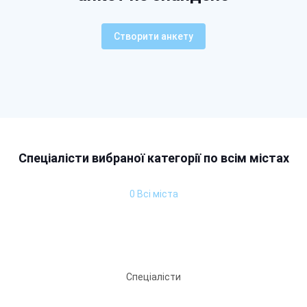
Створити анкету
Спеціалісти вибраної категорії по всім містах
0 Всі міста
Спеціалісти