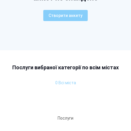
Створити анкету
Послуги вибраної категорії по всім містах
0 Всі міста
Послуги