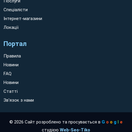
Послуги
Спеціалісти
Інтернет-магазини
Локації
Портал
Правила
Новини
FAQ
Новини
Статті
Зв'язок з нами
© 2026 Сайт розроблено та просувається в
G
o
o
g
l
e
студією
Web-Seo-Tiko