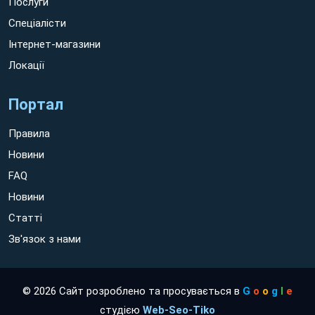
Послуги
Спеціалісти
Інтернет-магазини
Локації
Портал
Правила
Новини
FAQ
Новини
Статті
Зв'язок з нами
© 2026 Сайт розроблено та просувається в
G
o
o
g
l
e
студією
Web-Seo-Tiko