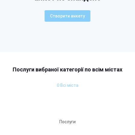
Створити анкету
Послуги вибраної категорії по всім містах
0 Всі міста
Послуги