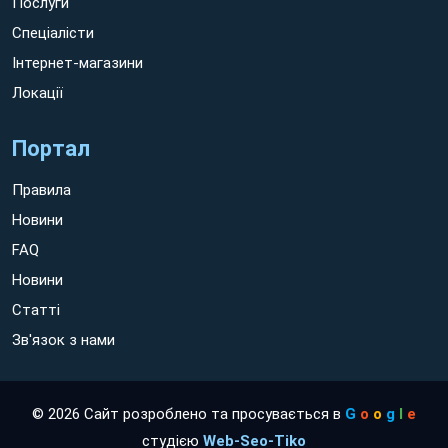
Послуги
Спеціалісти
Інтернет-магазини
Локації
Портал
Правила
Новини
FAQ
Новини
Статті
Зв'язок з нами
© 2026 Сайт розроблено та просувається в
G
o
o
g
l
e
студією
Web-Seo-Tiko