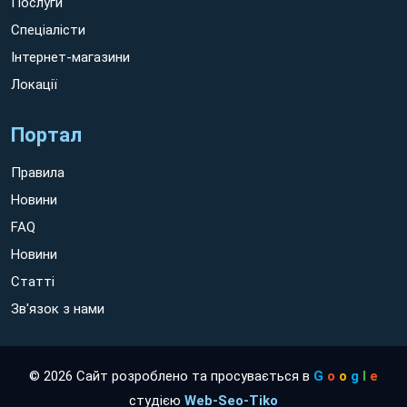
Послуги
Спеціалісти
Інтернет-магазини
Локації
Портал
Правила
Новини
FAQ
Новини
Статті
Зв'язок з нами
© 2026 Сайт розроблено та просувається в
G
o
o
g
l
e
студією
Web-Seo-Tiko