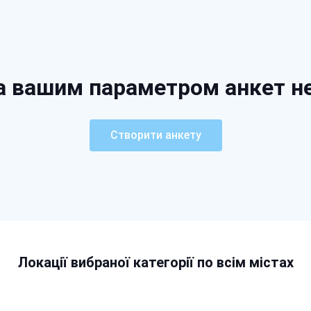
а вашим параметром анкет н
Створити анкету
Локації вибраної категорії по всім містах