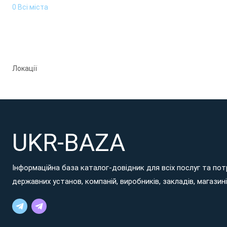
0 Всі міста
Локації
UKR-BAZA
Інформаційна база каталог-довідник для всіх послуг та потр
державних установ, компаній, виробників, закладів, магазинів