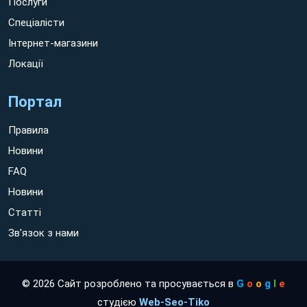
Послуги
Спеціалісти
Інтернет-магазини
Локації
Портал
Правила
Новини
FAQ
Новини
Статті
Зв'язок з нами
© 2026 Сайт розроблено та просувається в
G
o
o
g
l
e
студією
Web-Seo-Tiko