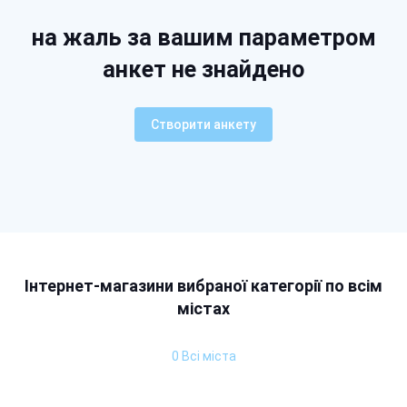
на жаль за вашим параметром
анкет не знайдено
Створити анкету
Інтернет-магазини вибраної категорії по всім
містах
0 Всі міста