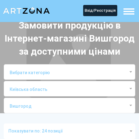
Вхід/Реєстрація
Замовити продукцію в
Інтернет-магазині Вишгород
за доступними цінами
Вибрати категорію
Київська область
Вишгород
Головна
Інтернет-магазиниВишгород
Показувати по: 24 позиції