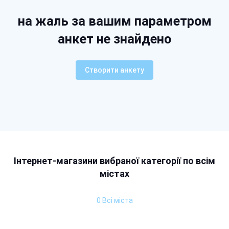
на жаль за вашим параметром
анкет не знайдено
Створити анкету
Інтернет-магазини вибраної категорії по всім
містах
0 Всі міста