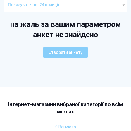
Показувати по: 24 позиції
на жаль за вашим параметром
анкет не знайдено
Створити анкету
Інтернет-магазини вибраної категорії по всім
містах
0 Всі міста