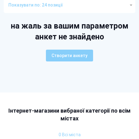
Показувати по: 24 позиції
на жаль за вашим параметром
анкет не знайдено
Створити анкету
Інтернет-магазини вибраної категорії по всім
містах
0 Всі міста