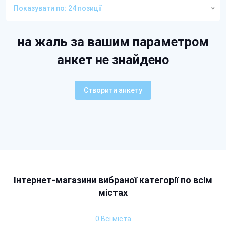
Показувати по: 24 позиції
на жаль за вашим параметром
анкет не знайдено
Створити анкету
Інтернет-магазини вибраної категорії по всім
містах
0 Всі міста