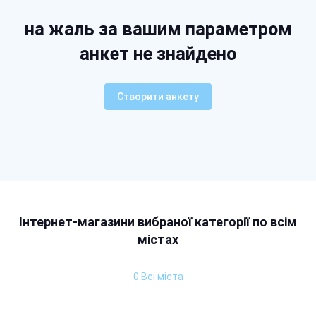
на жаль за вашим параметром
анкет не знайдено
Створити анкету
Інтернет-магазини вибраної категорії по всім
містах
0 Всі міста