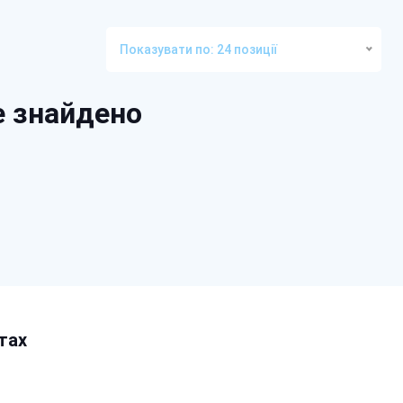
Показувати по: 24 позиції
е знайдено
тах