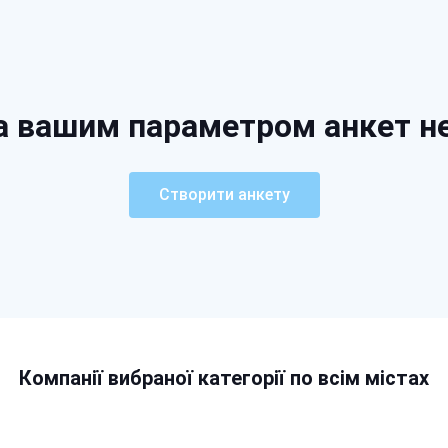
а вашим параметром анкет н
Створити анкету
Компанії вибраної категорії по всім містах