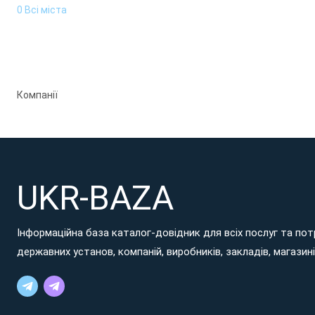
0 Всі міста
Компанії
UKR-BAZA
Інформаційна база каталог-довідник для всіх послуг та потр
державних установ, компаній, виробників, закладів, магазинів