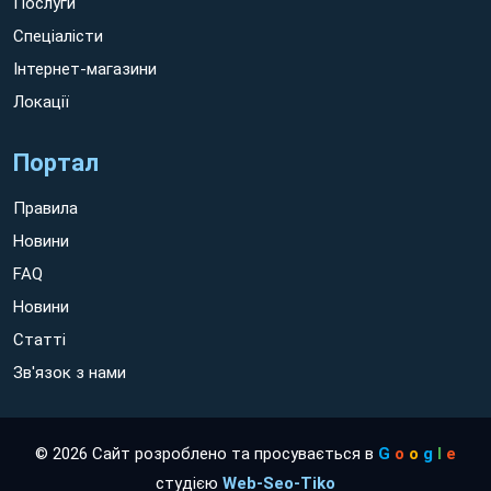
Послуги
Спеціалісти
Інтернет-магазини
Локації
Портал
Правила
Новини
FAQ
Новини
Статті
Зв'язок з нами
© 2026 Сайт розроблено та просувається в
G
o
o
g
l
e
студією
Web-Seo-Tiko