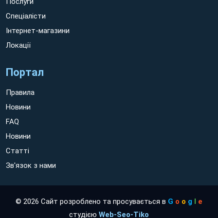
Послуги
Спеціалісти
Інтернет-магазини
Локації
Портал
Правила
Новини
FAQ
Новини
Статті
Зв'язок з нами
© 2026 Сайт розроблено та просувається в
G
o
o
g
l
e
студією
Web-Seo-Tiko