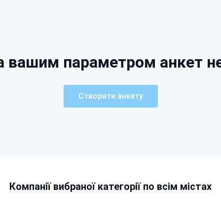
а вашим параметром анкет н
Створити анкету
Компанії вибраної категорії по всім містах