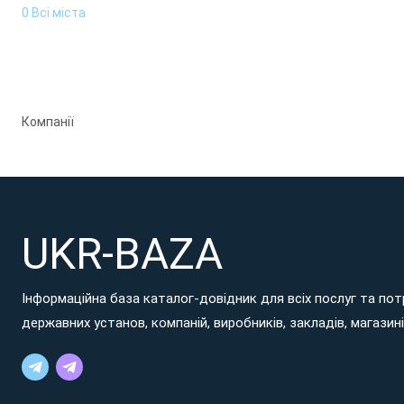
0 Всі міста
Компанії
UKR-BAZA
Інформаційна база каталог-довідник для всіх послуг та потр
державних установ, компаній, виробників, закладів, магазинів