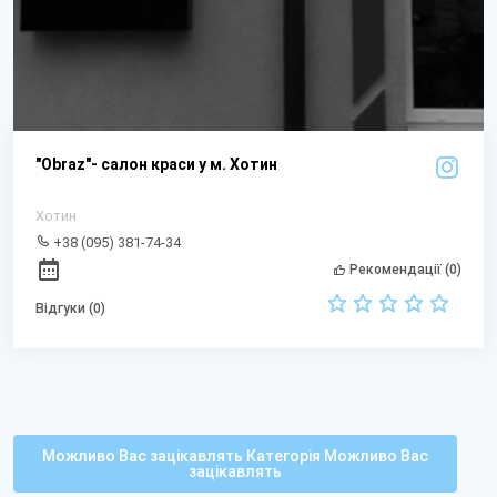
"Obraz"- салон краси у м. Хотин
Хотин
+38 (095) 381-74-34
Рекомендації (0)
Відгуки (0)
Можливо Вас зацікавлять Категорія Можливо Вас
зацікавлять