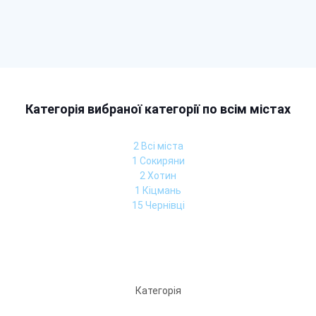
Категорія вибраної категорії по всім містах
2 Всі міста
1 Сокиряни
2 Хотин
1 Кіцмань
15 Чернівці
Категорія