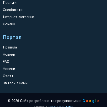
Послуги
Спеціалісти
Інтернет-магазини
Локації
Портал
Правила
Новини
FAQ
Новини
Статті
Зв'язок з нами
© 2026 Сайт розроблено та просувається в
G
o
o
g
l
e