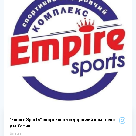
"Empire Sports" спортивно-оздоровчий комплекс
у м.Хотин
Хотин