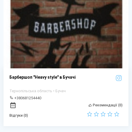
Барбершоп "Heavy style" в Бучачі
Тернопільська область • Бучач
+380681254440
Рекомендації (0)
Відгуки (0)