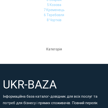
5 Козова
7 Кременець
6 Теребовля
8 Чортків
Категорія
UKR-BAZA
Інформаційна база каталог-довідник для всіх послуг та
потреб для бізнесу і прямих споживачів. Повний перелік