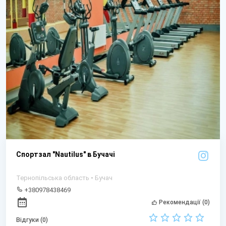
Спортзал "Nautilus" в Бучачі
Тернопільська область • Бучач
+380978438469
Рекомендації (0)
Відгуки (0)