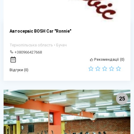
Автосервіс BOSH Car "Ronnie"
Тернопільська область • Бучач
+380966427668
Рекомендації (0)
Відгуки (0)
25