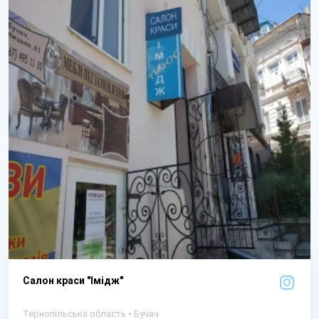
Салон краси "Імідж"
Тернопільська область • Бучач