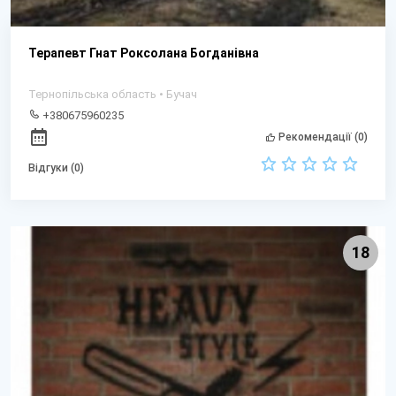
Терапевт Гнат Роксолана Богданівна
Тернопільська область • Бучач
+380675960235
Рекомендації (0)
Відгуки (0)
18