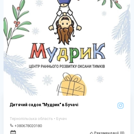
Дитячий садок "Мудрик" в Бучачі
Тернопільська область • Бучач
+380678020180
Рекомендації (0)