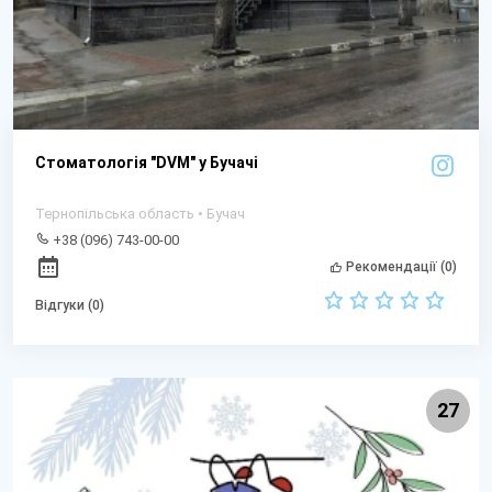
Стоматологія "DVM" у Бучачі
Тернопільська область • Бучач
+38 (096) 743-00-00
Рекомендації (0)
Відгуки (0)
27