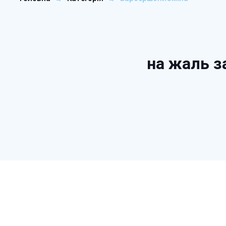
на жаль з