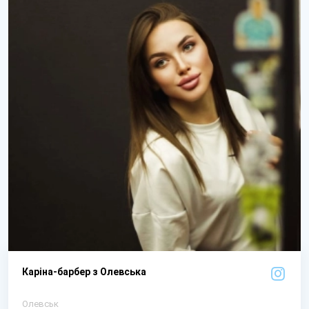
Каріна-барбер з Олевська
Олевськ