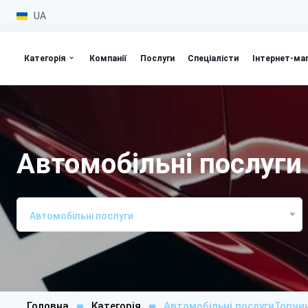
UA
Категорія
Компанії
Послуги
Спеціалісти
Інтернет-ма
Автомобільні послуги
Автомобільні послуги
Головна
Категорія
Автомобільні послугиТорчи