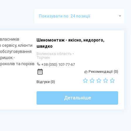
Показувати по: 24 позиції
 власників
Шиномонтаж - якісно, недорого,
сервісу, клієнти
швидко
з обслуговування
Волинська область •
Торчин
кришок.-
роколів та порізів
+38 (050) 107-77-67
Рекомендації (0)
Відгуки (0)
Детальніше