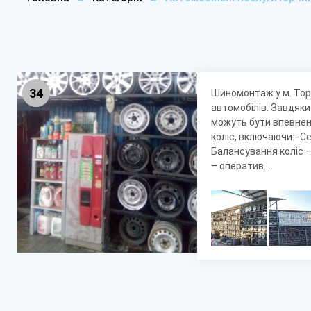
34
Шиномонтаж у м. Тор
автомобілів. Завдяки
можуть бути впевнені
коліс, включаючи:- С
Балансування коліс –
– оператив...