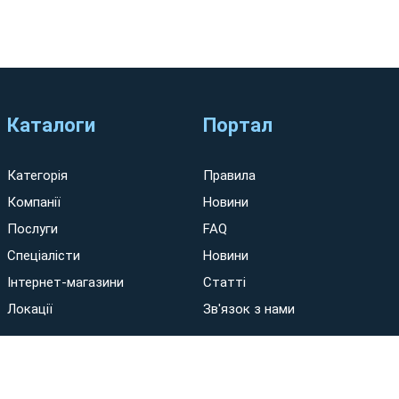
Каталоги
Портал
Категорія
Правила
Компанії
Новини
Послуги
FAQ
Спеціалісти
Новини
Інтернет-магазини
Статті
Локації
Зв'язок з нами
eo-Tiko