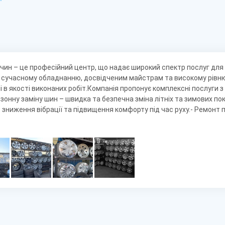
чин – це професійний центр, що надає широкий спектр послуг для
 сучасному обладнанню, досвідченим майстрам та високому рівню 
 в якості виконаних робіт.Компанія пропонує комплексні послуги 
езонну заміну шин – швидка та безпечна зміна літніх та зимових по
 зниження вібрації та підвищення комфорту під час руху.- Ремонт п