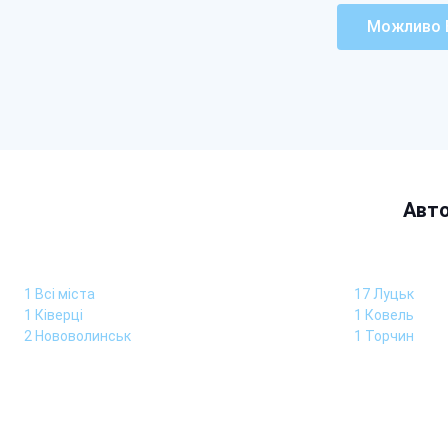
Можливо В
Авто
1 Всі міста
17 Луцьк
1 Ківерці
1 Ковель
2 Нововолинськ
1 Торчин