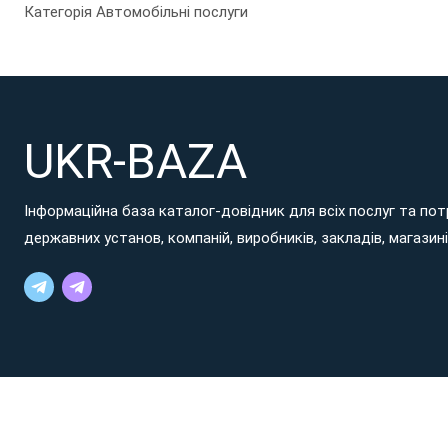
Категорія Автомобільні послуги
UKR-BAZA
Інформаційна база каталог-довідник для всіх послуг та потр
державних установ, компаній, виробників, закладів, магазинів
© 2026