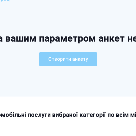
а вашим параметром анкет н
Створити анкету
мобільні послуги вибраної категорії по всім м