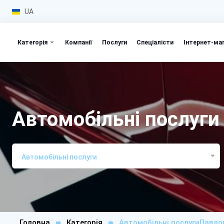
UA
Категорія
Компанії
Послуги
Спеціалісти
Інтернет-ма
Автомобільні послуги
Автомобільні послуги
Головна
Категорія
Автомобільні послугиПавло