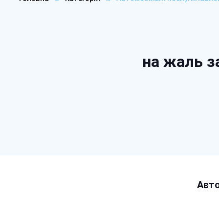
на жаль з
Авто