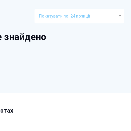
Показувати по: 24 позиції
е знайдено
істах