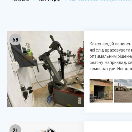
58
Кожен водій повинен 
які слід враховувати 
оптимальним рішення
сезону. Наприклад, х
температури. Невдали
21