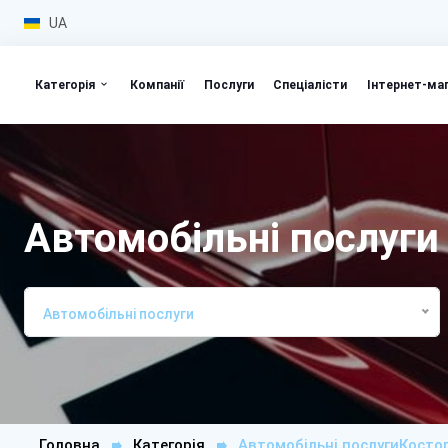
UA
Категорія
Компанії
Послуги
Спеціалісти
Інтернет-ма
Автомобільні послуги
Автомобільні послуги
Головна
Категорія
Автомобільні послугиКосто