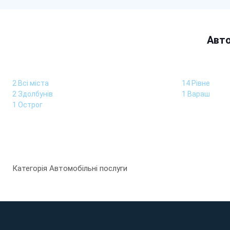
Авто
2 Всі міста
14 Рівне
2 Здолбунів
1 Вараш
1 Острог
Категорія Автомобільні послуги